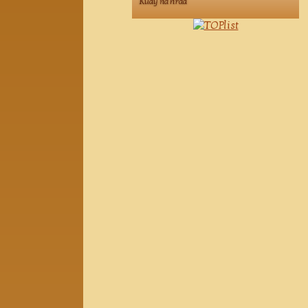
Kudy na hrad