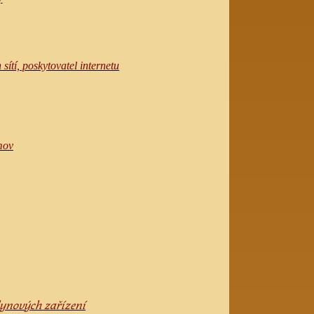
sítí, poskytovatel internetu
mov
plynových zařízení