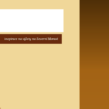
inspirace na výlety na Severní Moravě
y