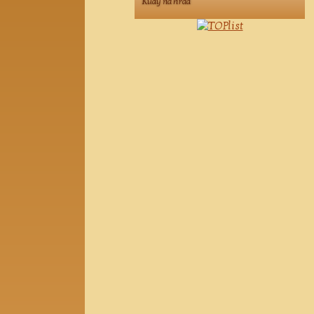
Kudy na hrad