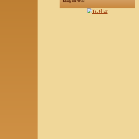
Kudy na hrad