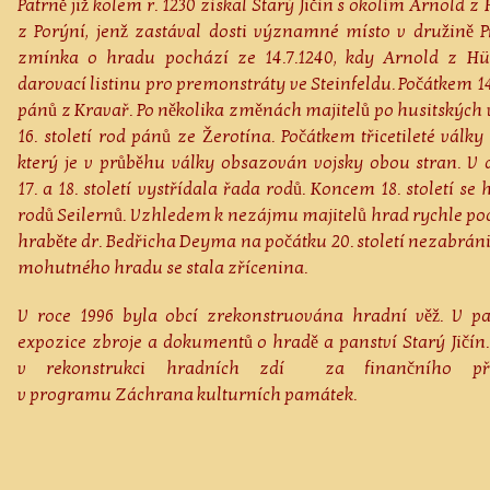
Patrně již kolem r. 1230 získal Starý Jičín s okolím Arnold 
z Porýní, jenž zastával dosti významné místo v družině 
zmínka o hradu pochází ze 14.7.1240, kdy Arnold z Hü
darovací listinu pro premonstráty ve Steinfeldu. Počátkem 14.
pánů z Kravař. Po několika změnách majitelů po husitských 
16. století rod pánů ze Žerotína. Počátkem třicetileté války
který je v průběhu války obsazován vojsky obou stran. V 
17. a 18. století vystřídala řada rodů. Koncem 18. století se
rodů Seilernů. Vzhledem k nezájmu majitelů hrad rychle po
hraběte dr. Bedřicha Deyma na počátku 20. století nezabrán
mohutného hradu se stala zřícenina.
V roce 1996 byla obcí zrekonstruována hradní věž. V p
expozice zbroje a dokumentů o hradě a panství Starý Jičín.
v rekonstrukci hradních zdí za finančního přis
v programu Záchrana kulturních památek.